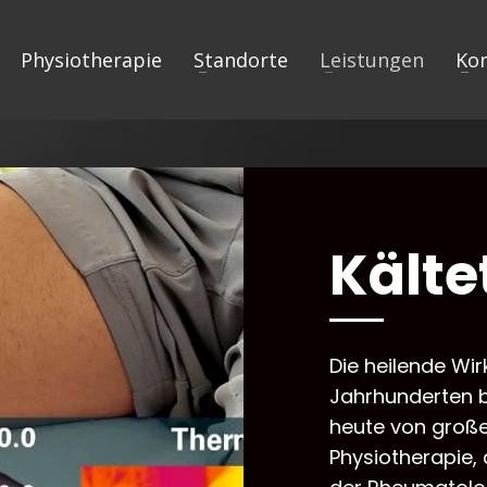
Physiotherapie
Standorte
Leistungen
Ko
Kälte
Die heilende Wir
Jahrhunderten b
heute von große
Physiotherapie,