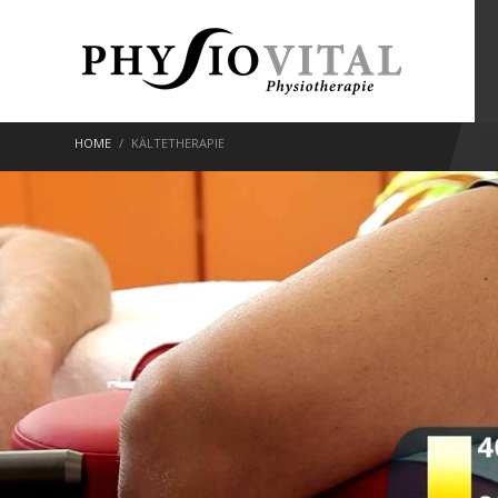
HOME
KÄLTETHERAPIE