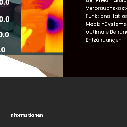
der Rheumatolog
Verbrauchskost
Funktionalität 
MedizinSysteme 
optimale Behan
Entzündungen.
Informationen