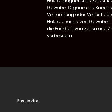
Elektromagnetische Felder kö
Gewebe, Organe und Knoche
Verformung oder Verlust dur
Elektrochemie von Geweben a
die Funktion von Zellen und
verbessern.
Physiovital