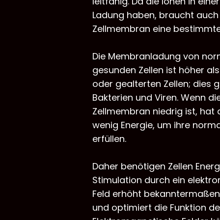
leitfähig. Da die Ionen in einer
Ladung haben, braucht auch
Zellmembran eine bestimmte
Die Membranladung von nor
gesunden Zellen ist höher al
oder gealterten Zellen; dies g
Bakterien und Viren. Wenn di
Zellmembran niedrig ist, hat d
wenig Energie, um ihre norma
erfüllen.
Daher benötigen Zellen Energi
Stimulation durch ein elekt
Feld erhöht bekanntermaßen 
und optimiert die Funktion der